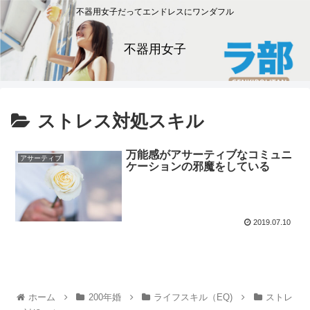
不器用女子だってエンドレスにワンダフル
不器用女子
ストレス対処スキル
万能感がアサーティブなコミュニ
アサーティブ
ケーションの邪魔をしている
2019.07.10
ホーム
200年婚
ライフスキル（EQ)
ストレ