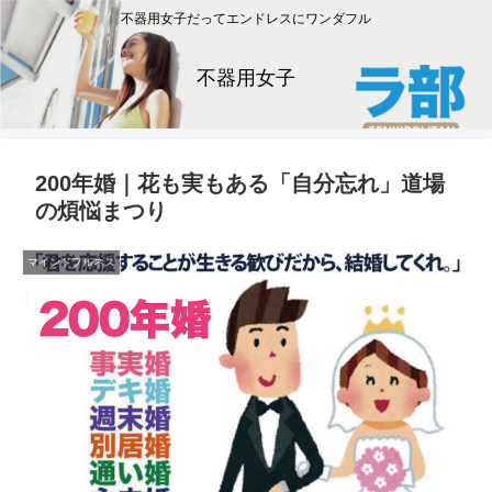
不器用女子だってエンドレスにワンダフル
不器用女子
200年婚｜花も実もある「自分忘れ」道場
の煩悩まつり
マインドフルネス