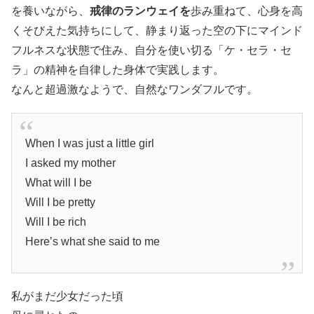
を養いながら、
戒律のランウェイを
歩み重ねて、心身を高
くそびえた気持ちにして、静まり返った空の下にマインド
フルネスな状態で住み、自分を使い切る「ケ・セラ・セ
ラ」の精神を自律した身体で実践します。
なんと超過激なようで、自然なワンダフルです。
When I was just a little girl
I asked my mother
What will I be
Will I be pretty
Will I be rich
Here’s what she said to me
私がまだ少女だった頃