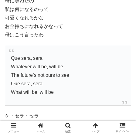
母に尋ねたの
私は何になるのって
可愛くなれるかな
お金持ちになれるかなって
母はこう言ったわ
Que sera, sera
Whatever will be, will be
The future’s not ours to see
Que sera, sera
What will be, will be
ケ・セラ・セラ
なるようになるわ
メニュー
ホーム
検索
トップ
サイドバー
未来は誰にも分からないけど