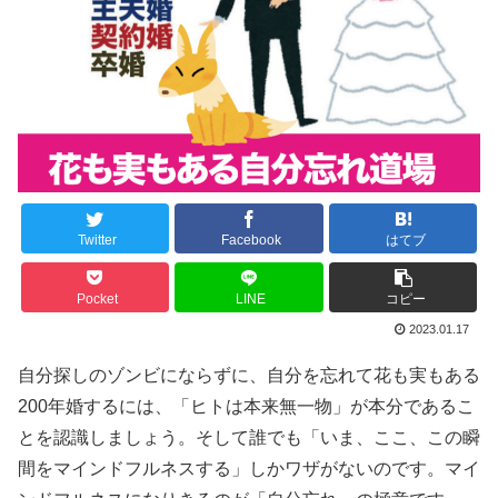
Twitter
Facebook
はてブ
Pocket
LINE
コピー
2023.01.17
自分探しのゾンビにならずに、自分を忘れて花も実もある
200年婚するには、「ヒトは本来無一物」が本分であるこ
とを認識しましょう。そして誰でも「いま、ここ、この瞬
間をマインドフルネスする」しかワザがないのです。マイ