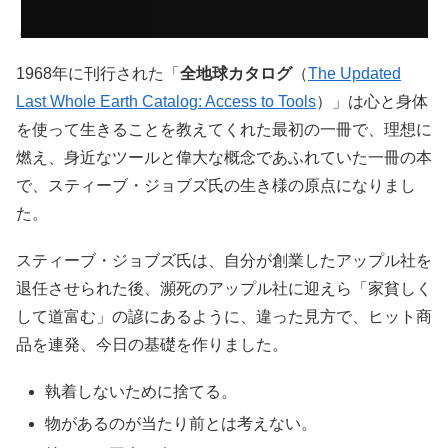
1968年に刊行された「
全地球カタログ
（
The Updated
Last Whole Earth Catalog: Access to Tools
）」は心と身体
を使って生きることを教えてくれた最初の一冊で、理想に
燃え、身近なツールと偉大な概念であふれていた一冊の本
で、スティーブ・ジョブズ氏の生き様の原点になりまし
た。
スティーブ・ジョブズ氏は、自分が創業したアップル社を
退任させられた後、瀕死のアップル社に迎えら「家貧しく
して道富む」の諺にあるように、違った見方で、ヒット商
品を連発、今日の基礎を作りました。
執着しないために捨てる。
物があるのが当たり前とは考えない。