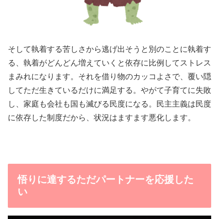
そして執着する苦しさから逃げ出そうと別のことに執着す
る、執着がどんどん増えていくと依存に比例してストレス
まみれになります。それを借り物のカッコよさで、覆い隠
してただ生きているだけに満足する。やがて子育てに失敗
し、家庭も会社も国も滅びる民度になる。民主主義は民度
に依存した制度だから、状況はますます悪化します。
悟りに達するただパートナーを応援した
い