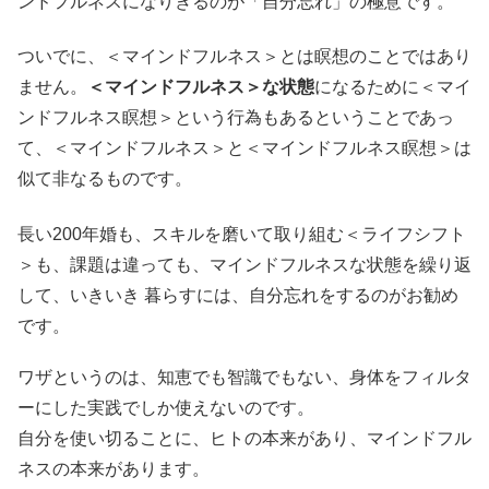
ンドフルネスになりきるのが「自分忘れ」の極意です。
ついでに、＜マインドフルネス＞とは瞑想のことではあり
ません。
＜マインドフルネス＞な状態
になるために＜マイ
ンドフルネス瞑想＞という行為もあるということであっ
て、＜マインドフルネス＞と＜マインドフルネス瞑想＞は
似て非なるものです。
長い200年婚も、スキルを磨いて取り組む＜ライフシフト
＞も、課題は違っても、マインドフルネスな状態を繰り返
して、いきいき 暮らすには、自分忘れをするのがお勧め
です。
ワザというのは、知恵でも智識でもない、身体をフィルタ
ーにした実践でしか使えないのです。
自分を使い切ることに、ヒトの本来があり、マインドフル
ネスの本来があります。