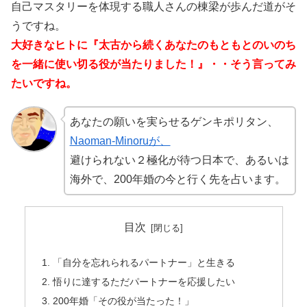
自己マスタリーを体現する職人さんの棟梁が歩んだ道がそ
うですね。
大好きなヒトに『太古から続くあなたのもともとのいのち
を一緒に使い切る役が当たりました！』・・そう言ってみ
たいですね。
あなたの願いを実らせるゲンキポリタン、
Naoman-Minoruが、
避けられない２極化が待つ日本で、あるいは
海外で、200年婚の今と行く先を占います。
目次
「自分を忘れられるパートナー」と生きる
悟りに達するただパートナーを応援したい
200年婚「その役が当たった！」