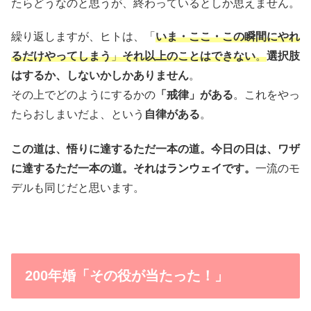
たらどうなのと思うが、終わっているとしか思えません。
繰り返しますが、ヒトは、「
いま・ここ・この瞬間にやれ
るだけやってしまう
」
それ以上のことはできない
。
選択肢
はするか、しないかしかありません
。
その上でどのようにするかの
「戒律」がある
。これをやっ
たらおしまいだよ、という
自律がある
。
この道は、悟りに達するただ一本の道。今日の日は、ワザ
に達するただ一本の道。それはランウェイです。
一流のモ
デルも同じだと思います。
200年婚「その役が当たった！」