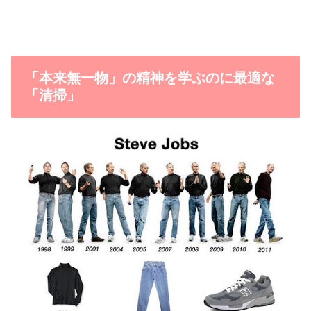
「本来無一物」の精神を学ぶのに最適な
「清掃」