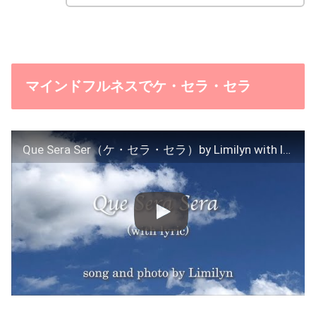
マインドフルネスでケ・セラ・セラ
Que Sera Ser（ケ・セラ・セラ）by Limilyn with lyric