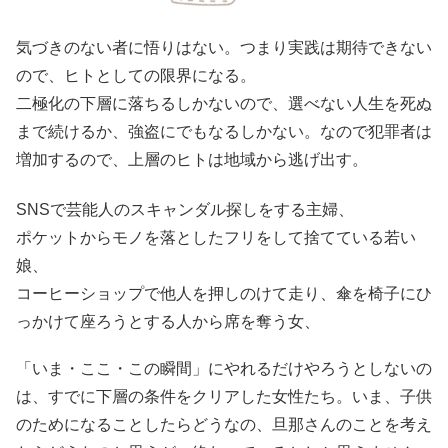
気づきのない者に悟りはない。つまり実践は期待できない
ので、ヒトとしての限界になる。
二極化の下層に落ちるしかないので、選べない人生を死ぬ
まで続けるか、強盗にでもなるしかない。なので犯罪者は
増加するので、上層のヒトは地域から逃げ出す。
SNSで芸能人のスキャンダル探しをする主婦、
ポケットからモノを落としたフリをして捨てている若い
娘、
コーヒーショップで他人を押しのけて走り、傘を椅子にひ
っかけて座ろうとする人から席を奪う女、
「いま・ここ・この瞬間」にやれるだけやろうとしないの
は、すでに下層の条件をクリアした女性たち。いま、子供
のためになることしたらどうなの、旦那さんのことを考え