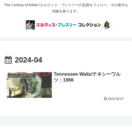
The Century of Artists /エルヴィス・プレスリーの足跡をフォロー。その偉大な
功績を探ります。
2024-04
Tennessee Waltz/テネシーワル
エルヴィスがいた。
ツ：1966
2024.04.07