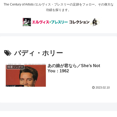
The Century of Artists /エルヴィス・プレスリーの足跡をフォロー。その偉大な
功績を探ります。
バディ・ホリー
あの娘が君なら／She’s Not
特選ソングス
You：1962
2023.02.10