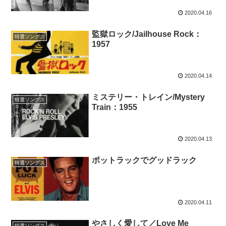
2020.04.16
監獄ロック/Jailhouse Rock：
特選ソングス
1957
2020.04.14
ミステリー・トレイン/Mystery
特選ソングス
Train：1955
2020.04.13
ポットラックでグッドラック
特選ソングス
2020.04.11
やさしく愛して／Love Me
特選ソングス