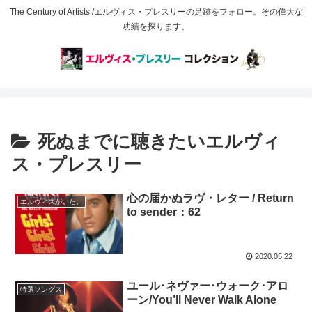
The Century of Artists /エルヴィス・プレスリーの足跡をフォロー。その偉大な
功績を探ります。
死ぬまでに聴きたいエルヴィ
ス・プレスリー
心の届かぬラヴ・レター / Return
エルヴィスがいた。
to sender：62
2020.05.22
ユール･ネヴァー･ウォーク･アロ
特選ソングス
ーン/You’ll Never Walk Alone