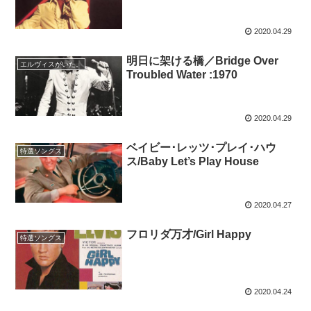
2020.04.29
明日に架ける橋／Bridge Over
エルヴィスがいた。
Troubled Water :1970
2020.04.29
ベイビー･レッツ･プレイ･ハウ
特選ソングス
ス/Baby Let’s Play House
2020.04.27
フロリダ万才/Girl Happy
特選ソングス
2020.04.24