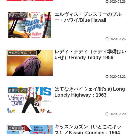
2020.03.28
エルヴィス・プレスリーのブル
特選ソングス
ー・ハワイ/Blue Hawall
2020.03.26
レディ・テディ（テディ準備はい
エルヴィスがいた。
いぜ）/ Ready Teddy:1956
2020.03.22
はてなきハイウェイ/(It’s a) Long
特選ソングス
Lonely Highway：1963
2020.03.20
キッスンカズン（いとこにキッ
全映画研究
ス）／Kissin’ Cousins：1964